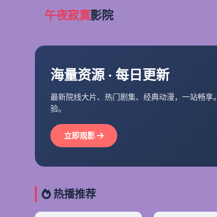
午夜寂寞
影院
海量资源 · 每日更新
最新院线大片、热门剧集、经典动漫，一站畅享
验。
立即观影
热播推荐