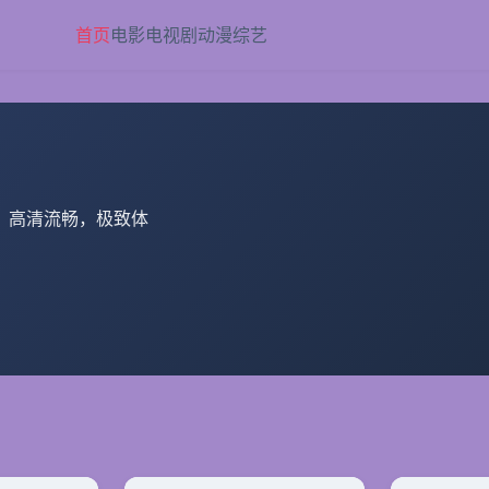
首页
电影
电视剧
动漫
综艺
。高清流畅，极致体