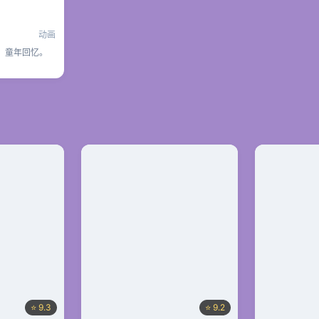
动画
，童年回忆。
⭐ 9.3
⭐ 9.2